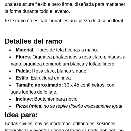
una estructura flexible pero firme, diseñada para mantener
la forma durante todo el evento.
Este ramo no es tradicional: es una pieza de diseño floral.
Detalles del ramo
Material
: Flores de tela hechas a mano.
Flores:
Orquídea phalaenopsis rosa claro pintadas a
mano, orquídea demdrobium blanca y follaje ligero
Paleta:
Rosa claro, blanco y nude.
Estilo
: Estructural en línea
Tamaño aproximado:
30 x 45 centímetros, con
fugas fuertes de follaje.
Incluye
: Boutonier para novio
Pieza única
: no se repite diseño exactamente igual
Idea para:
Bodas civiles, novias modernas, editoriales, sesiones
fotográficas y eventos donde el ramo es parte del look, no