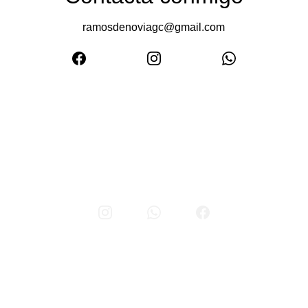
ramosdenoviagc@gmail.com
MENÚ
Boutique de Ramos de novia